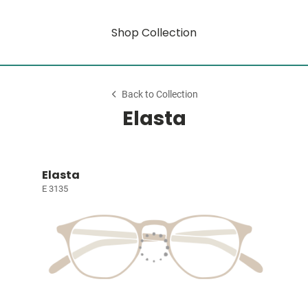
Shop Collection
Back to Collection
Elasta
Elasta
E 3135