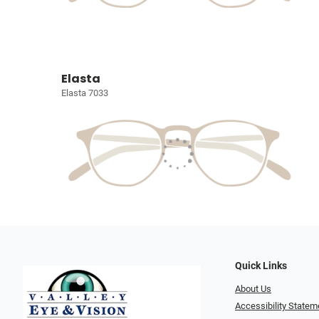
Elasta
Elasta 7033
Quick Links
About Us
Accessibility Statem