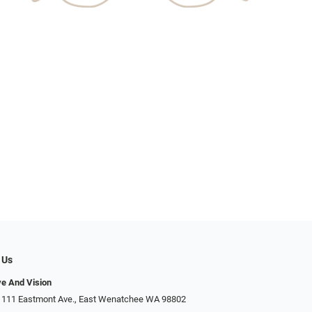
 Us
ye And Vision
 111 Eastmont Ave., East Wenatchee WA 98802