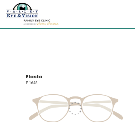
Elasta
E 1648