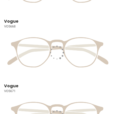
Vogue
VO5668
Vogue
VO5671