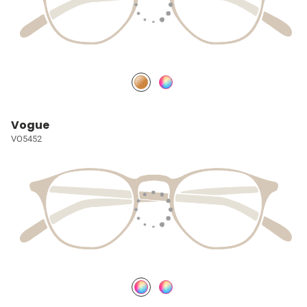
Vogue
VO5452