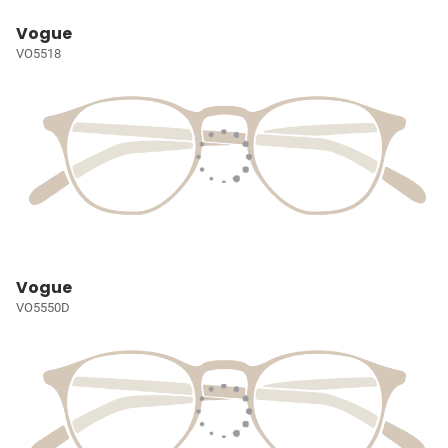
Vogue
VO5518
Vogue
VO5550D