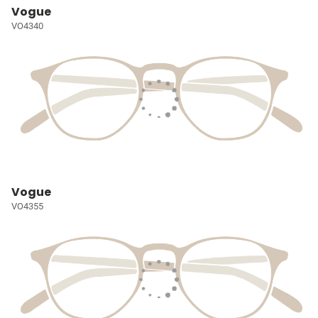
Vogue
VO4340
Vogue
VO4355