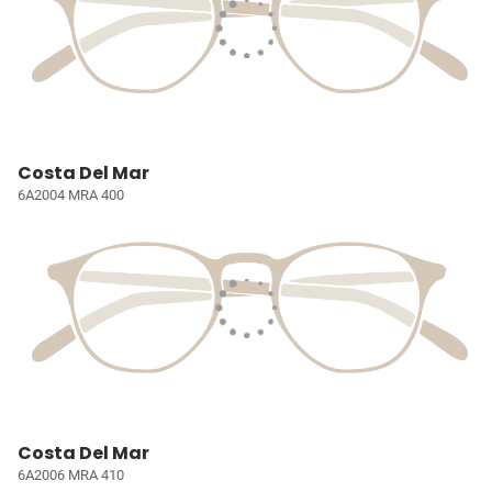
Costa Del Mar
6A2004 MRA 400
Costa Del Mar
6A2006 MRA 410