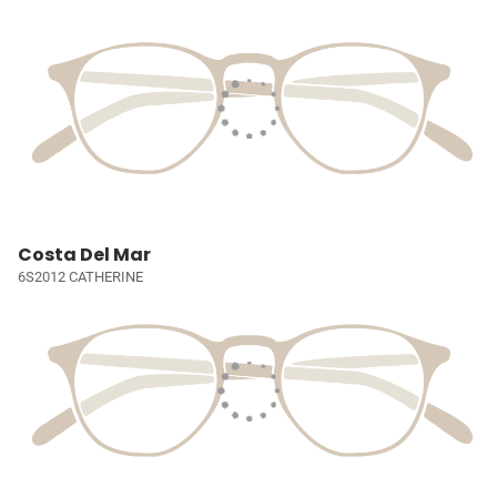
Costa Del Mar
6S2012 CATHERINE