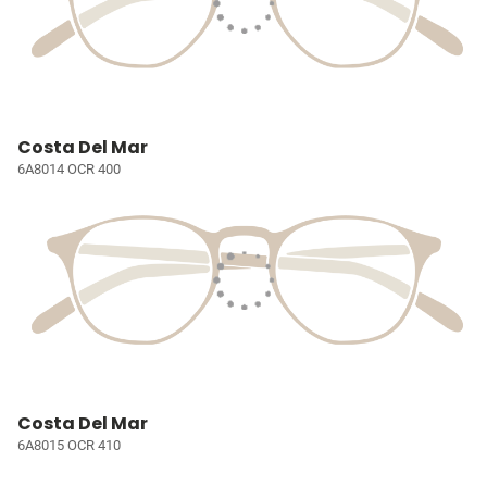
Costa Del Mar
6A8014 OCR 400
Costa Del Mar
6A8015 OCR 410