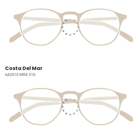
Costa Del Mar
6A2010 MRA 510