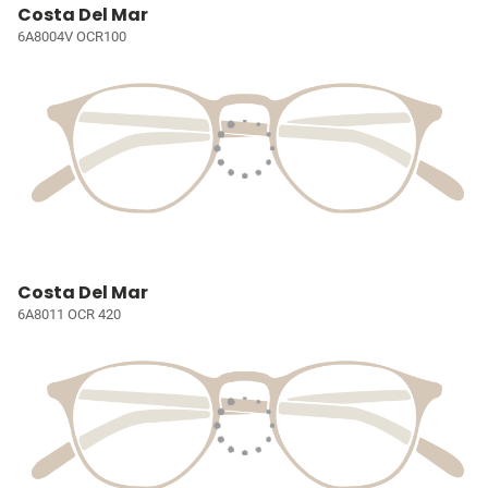
Costa Del Mar
6A8004V OCR100
Costa Del Mar
6A8011 OCR 420