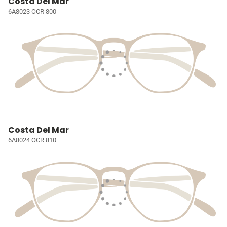
Costa Del Mar
6A8023 OCR 800
Costa Del Mar
6A8024 OCR 810