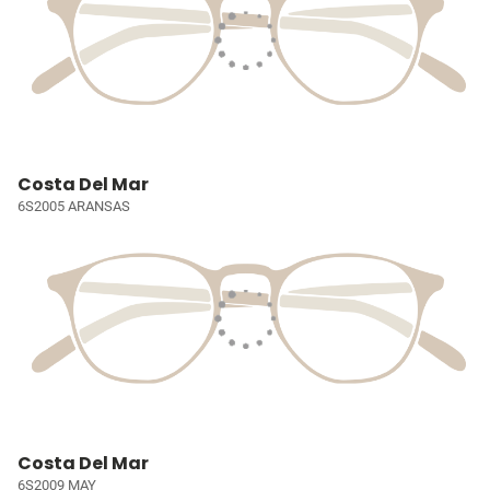
Costa Del Mar
6S2005 ARANSAS
Costa Del Mar
6S2009 MAY