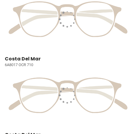
Costa Del Mar
6A8017 OCR 710