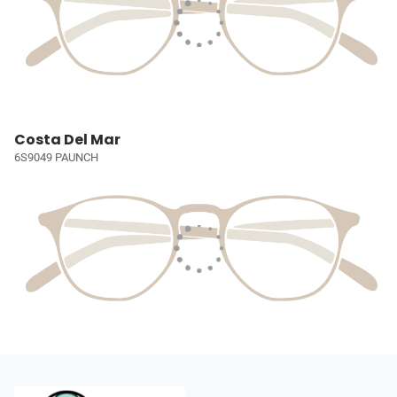
Costa Del Mar
6S9049 PAUNCH