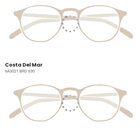
Costa Del Mar
6A3021 BRD 630