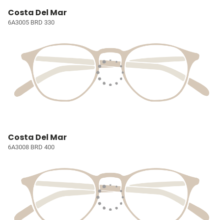
Costa Del Mar
6A3005 BRD 330
Costa Del Mar
6A3008 BRD 400